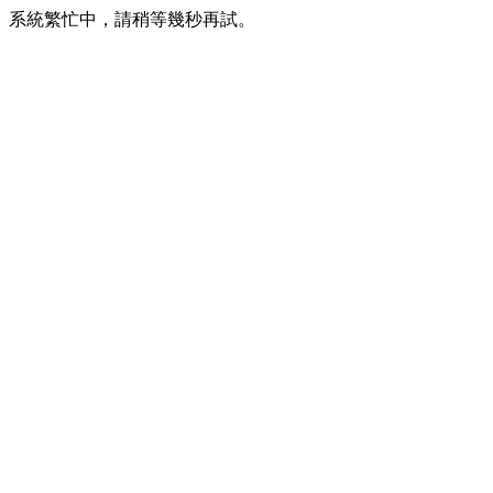
系統繁忙中，請稍等幾秒再試。